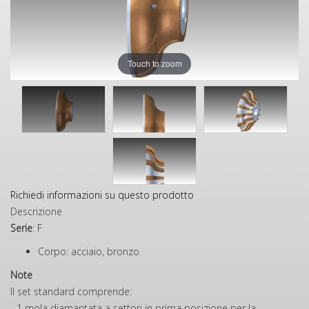
Touch to zoom
Richiedi informazioni su questo prodotto
Descrizione
Serie
: F
Corpo: acciaio, bronzo
Note
Il set standard comprende:
- 1 mola diamantata a settori in prima posizione per la