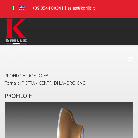
+39 0544 80341 | sales@kdrills.it
PROFILO E
PROFILO FB
Torna a: PIETRA - CENTRI DI LAVORO CNC
PROFILO F