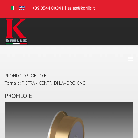
+39 0544 80341 | sales@kdrills.it
PROFILO D
PROFILO F
Torna a: PIETRA - CENTRI DI LAVORO CNC
PROFILO E