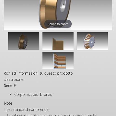
Touch to zoom
Richiedi informazioni su questo prodotto
Descrizione
Serie
: E
Corpo: acciaio, bronzo
Note
Il set standard comprende:
- 1 mola diamantata a settori in prima posizione per la