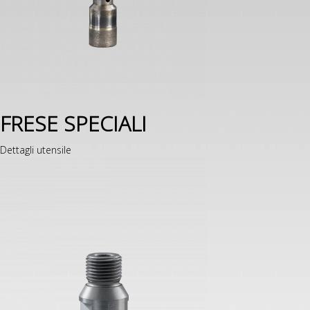
FRESE SPECIALI
Dettagli utensile