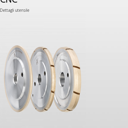
Dettagli utensile