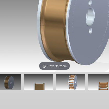
Hover to zoom