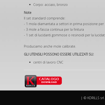
Corpo: acciaio, bronzo
Note
Il set standard comprende:
- 1 mola diamantata a settori in prima posizione per 
- 3 mole a fascia continua per la finitura
- 1 set di lucidanti gommose o resinoidi per la lucida
Produciamo anche mole calibrate.
GLI UTENSILI POSSONO ESSERE UTILIZZATI SU:
centri di lavoro CNC
| © KDRILLS srl