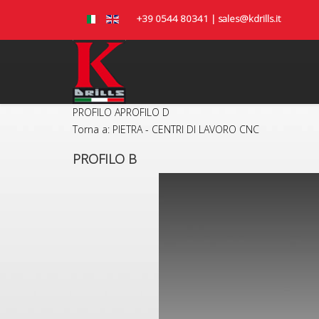
+39 0544 80341 | sales@kdrills.it
PROFILO A
PROFILO D
Torna a: PIETRA - CENTRI DI LAVORO CNC
PROFILO B