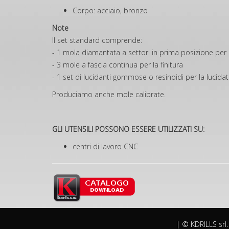
Corpo: acciaio, bronzo
Note
Il set standard comprende:
- 1 mola diamantata a settori in prima posizione per 
- 3 mole a fascia continua per la finitura
- 1 set di lucidanti gommose o resinoidi per la lucida
Produciamo anche mole calibrate.
GLI UTENSILI POSSONO ESSERE UTILIZZATI SU:
centri di lavoro CNC
| © KDRILLS srl