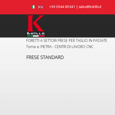
+39 0544 80341 | sales@kdrills.it
FORETTI A SETTORI
FRESE PER TAGLIO IN PASSATE
Torna a: PIETRA - CENTRI DI LAVORO CNC
FRESE STANDARD