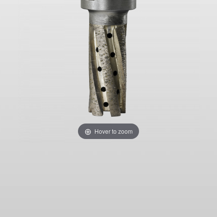
Hover to zoom