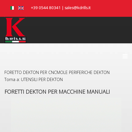
+39 0544 80341 | sales@kdrills.it
FORETTO DEKTON PER CNC
MOLE PERIFERICHE DEKTON
Torna a: UTENSILI PER DEKTON
FORETTI DEKTON PER MACCHINE MANUALI